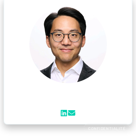
JUSTIN CAO
Hydrogen Engineering
Consultant
CONFIDENTIALITÉ