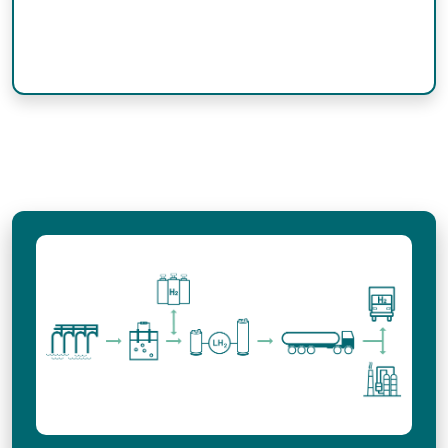
de sécurité, le contrôle des procédés et l’intégration des
électrolyseurs.
Références