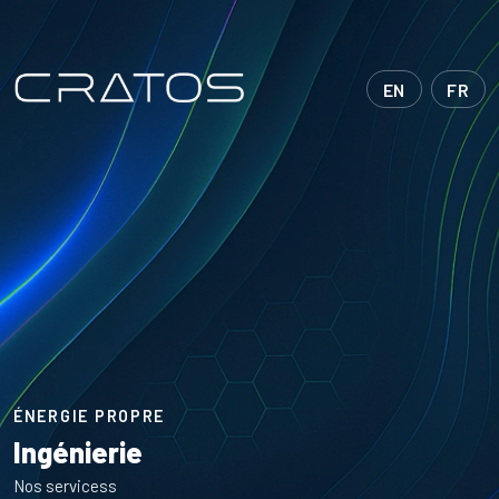
EN
FR
ÉNERGIE PROPRE
Ingénierie
Nos servicess