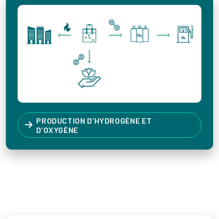
PRODUCTION D’HYDROGÈNE ET
D’OXYGÈNE
Votre contact au Canada