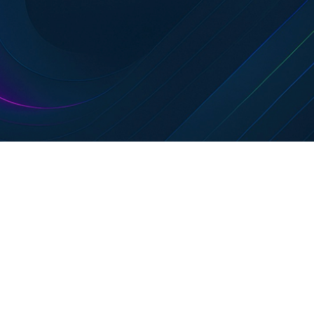
Pour que votre projet puisse réaliser
son potentiel de manière vérifiable
Nous facilitons la navigation dans les processus
réglementaires. De l’obtention des permis à la garantie de
conformité aux normes de sécurité et environnementales, nous
guidons votre projet à chaque étape. Notre objectif est de
réduire votre charge réglementaire tout en minimisant les