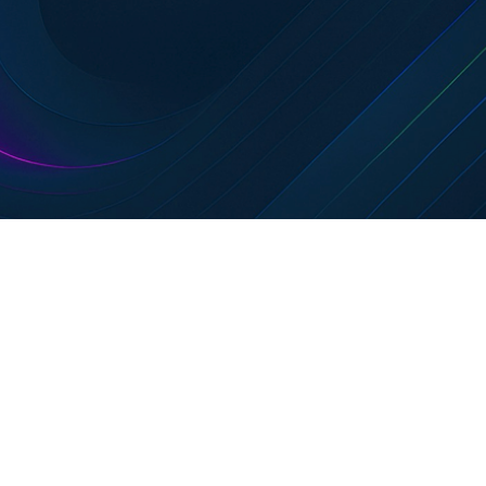
Intégrée. Intentionnelle. Prête pour
l’avenir.
Nous aidons les organisations à développer des stratégies
énergétiques à long terme qui vont au-delà de la simple gestion
de l’énergie. Une stratégie énergétique bien définie peut
constituer un avantage concurrentiel clé, qu’elle soit motivée
par les coûts, l’autosuffisance ou la durabilité. Nous travaillons